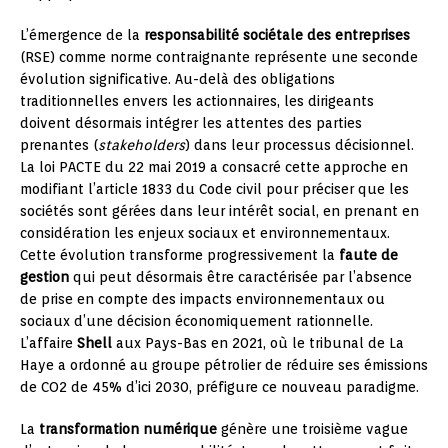
L’émergence de la
responsabilité sociétale des entreprises
(RSE) comme norme contraignante représente une seconde
évolution significative. Au-delà des obligations
traditionnelles envers les actionnaires, les dirigeants
doivent désormais intégrer les attentes des parties
prenantes (
stakeholders
) dans leur processus décisionnel.
La loi PACTE du 22 mai 2019 a consacré cette approche en
modifiant l’article 1833 du Code civil pour préciser que les
sociétés sont gérées dans leur intérêt social, en prenant en
considération les enjeux sociaux et environnementaux.
Cette évolution transforme progressivement la
faute de
gestion
qui peut désormais être caractérisée par l’absence
de prise en compte des impacts environnementaux ou
sociaux d’une décision économiquement rationnelle.
L’affaire
Shell
aux Pays-Bas en 2021, où le tribunal de La
Haye a ordonné au groupe pétrolier de réduire ses émissions
de CO2 de 45% d’ici 2030, préfigure ce nouveau paradigme.
La
transformation numérique
génère une troisième vague