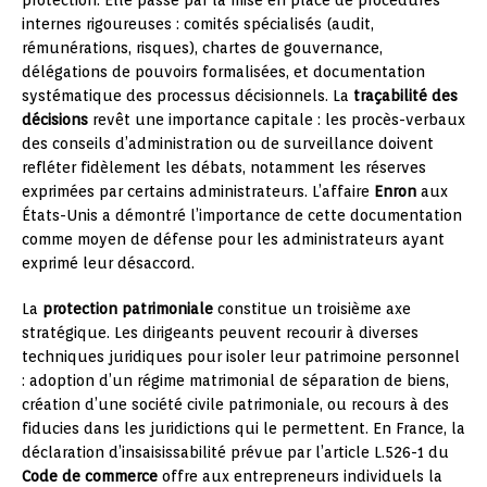
protection. Elle passe par la mise en place de procédures
internes rigoureuses : comités spécialisés (audit,
rémunérations, risques), chartes de gouvernance,
délégations de pouvoirs formalisées, et documentation
systématique des processus décisionnels. La
traçabilité des
décisions
revêt une importance capitale : les procès-verbaux
des conseils d’administration ou de surveillance doivent
refléter fidèlement les débats, notamment les réserves
exprimées par certains administrateurs. L’affaire
Enron
aux
États-Unis a démontré l’importance de cette documentation
comme moyen de défense pour les administrateurs ayant
exprimé leur désaccord.
La
protection patrimoniale
constitue un troisième axe
stratégique. Les dirigeants peuvent recourir à diverses
techniques juridiques pour isoler leur patrimoine personnel
: adoption d’un régime matrimonial de séparation de biens,
création d’une société civile patrimoniale, ou recours à des
fiducies dans les juridictions qui le permettent. En France, la
déclaration d’insaisissabilité prévue par l’article L.526-1 du
Code de commerce
offre aux entrepreneurs individuels la