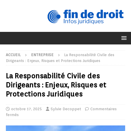
ACCUEIL
ENTREPRISE
La Responsabilité Civile des
Dirigeants : Enjeux, Risques et Protections Juridiques
La Responsabilité Civile des
Dirigeants : Enjeux, Risques et
Protections Juridiques
octobre 17, 2025
Sylvie Decoppet
Commentaires
fermés