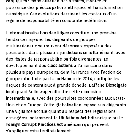
conjugués : mondialisation des affaires, montée en
puissance des préoccupations éthiques, et transformation
numérique. Ces évolutions dessinent les contours d’un
régime de responsabilité en constante redéfinition.
L’
internationalisation
des litiges constitue une première
tendance majeure. Les dirigeants de groupes
multinationaux se trouvent désormais exposés à des
poursuites dans plusieurs juridictions simultanément, avec
des règles de responsabilité parfois divergentes. Le
développement des
class actions
à l’américaine dans
plusieurs pays européens, dont la France avec l’action de
groupe introduite par la loi Hamon de 2014, multiplie les
risques de contentieux à grande échelle. L’affaire
Dieselgate
impliquant Volkswagen illustre cette dimension
internationale, avec des poursuites coordonnées aux États-
Unis et en Europe. Cette globalisation impose aux dirigeants
une vigilance accrue quant au respect des législations
étrangères, notamment le
UK Bribery Act
britannique ou le
Foreign Corrupt Practices Act
américain qui peuvent
s’appliquer extraterritorialement.