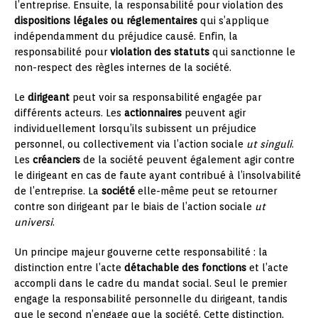
l’entreprise. Ensuite, la responsabilité pour violation des
dispositions légales ou réglementaires
qui s’applique
indépendamment du préjudice causé. Enfin, la
responsabilité pour
violation des statuts
qui sanctionne le
non-respect des règles internes de la société.
Le
dirigeant
peut voir sa responsabilité engagée par
différents acteurs. Les
actionnaires
peuvent agir
individuellement lorsqu’ils subissent un préjudice
personnel, ou collectivement via l’action sociale
ut singuli
.
Les
créanciers
de la société peuvent également agir contre
le dirigeant en cas de faute ayant contribué à l’insolvabilité
de l’entreprise. La
société
elle-même peut se retourner
contre son dirigeant par le biais de l’action sociale
ut
universi
.
Un principe majeur gouverne cette responsabilité : la
distinction entre l’acte
détachable des fonctions
et l’acte
accompli dans le cadre du mandat social. Seul le premier
engage la responsabilité personnelle du dirigeant, tandis
que le second n’engage que la société. Cette distinction,