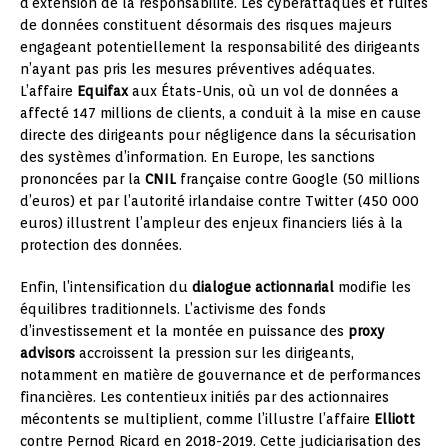
d’extension de la responsabilité. Les cyberattaques et fuites
de données constituent désormais des risques majeurs
engageant potentiellement la responsabilité des dirigeants
n’ayant pas pris les mesures préventives adéquates.
L’affaire
Equifax
aux États-Unis, où un vol de données a
affecté 147 millions de clients, a conduit à la mise en cause
directe des dirigeants pour négligence dans la sécurisation
des systèmes d’information. En Europe, les sanctions
prononcées par la
CNIL
française contre Google (50 millions
d’euros) et par l’autorité irlandaise contre Twitter (450 000
euros) illustrent l’ampleur des enjeux financiers liés à la
protection des données.
Enfin, l’intensification du
dialogue actionnarial
modifie les
équilibres traditionnels. L’activisme des fonds
d’investissement et la montée en puissance des
proxy
advisors
accroissent la pression sur les dirigeants,
notamment en matière de gouvernance et de performances
financières. Les contentieux initiés par des actionnaires
mécontents se multiplient, comme l’illustre l’affaire
Elliott
contre Pernod Ricard en 2018-2019. Cette judiciarisation des