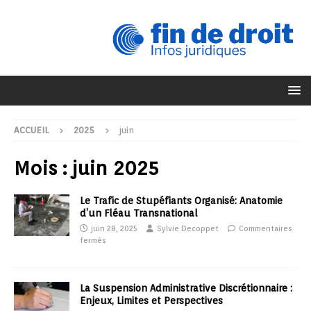
ACCUEIL
2025
juin
Mois :
juin 2025
Le Trafic de Stupéfiants Organisé: Anatomie
d’un Fléau Transnational
juin 28, 2025
Sylvie Decoppet
Commentaires
fermés
La Suspension Administrative Discrétionnaire :
Enjeux, Limites et Perspectives