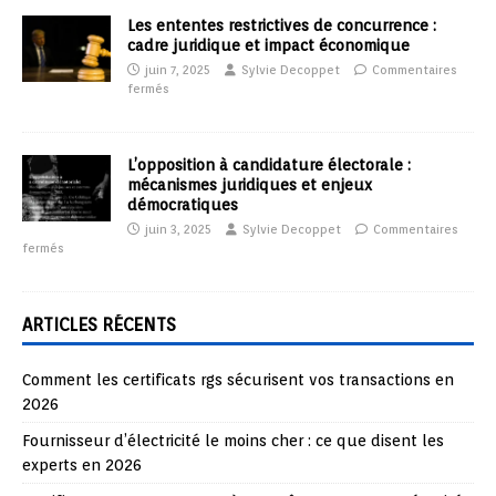
Les ententes restrictives de concurrence :
cadre juridique et impact économique
juin 7, 2025
Sylvie Decoppet
Commentaires
fermés
L’opposition à candidature électorale :
mécanismes juridiques et enjeux
démocratiques
juin 3, 2025
Sylvie Decoppet
Commentaires
fermés
ARTICLES RÉCENTS
Comment les certificats rgs sécurisent vos transactions en
2026
Fournisseur d’électricité le moins cher : ce que disent les
experts en 2026