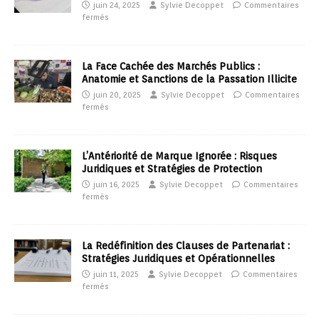
juin 24, 2025
Sylvie Decoppet
Commentaires
fermés
La Face Cachée des Marchés Publics :
Anatomie et Sanctions de la Passation Illicite
juin 20, 2025
Sylvie Decoppet
Commentaires
fermés
L’Antériorité de Marque Ignorée : Risques
Juridiques et Stratégies de Protection
juin 16, 2025
Sylvie Decoppet
Commentaires
fermés
La Redéfinition des Clauses de Partenariat :
Stratégies Juridiques et Opérationnelles
juin 11, 2025
Sylvie Decoppet
Commentaires
fermés