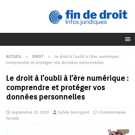
ACCUEIL
DROIT
Le droit à l’oubli à l’ère numérique :
comprendre et protéger vos données personnelles
Le droit à l’oubli à l’ère numérique :
comprendre et protéger vos
données personnelles
septembre 22, 2023
Sylvie Decoppet
Commentaires
fermés