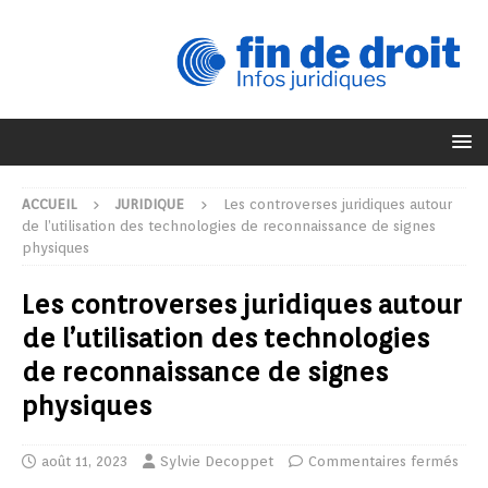
ACCUEIL
JURIDIQUE
Les controverses juridiques autour
de l’utilisation des technologies de reconnaissance de signes
physiques
Les controverses juridiques autour
de l’utilisation des technologies
de reconnaissance de signes
physiques
août 11, 2023
Sylvie Decoppet
Commentaires fermés