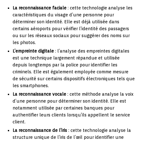
La reconnaissance faciale
: cette technologie analyse les
caractéristiques du visage d’une personne pour
déterminer son identité. Elle est déjà utilisée dans
certains aéroports pour vérifier l’identité des passagers
ou sur les réseaux sociaux pour suggérer des noms sur
les photos.
L’empreinte digitale
: l’analyse des empreintes digitales
est une technique largement répandue et utilisée
depuis longtemps par la police pour identifier les
criminels. Elle est également employée comme mesure
de sécurité sur certains dispositifs électroniques tels que
les smartphones.
La reconnaissance vocale
: cette méthode analyse la voix
d’une personne pour déterminer son identité. Elle est
notamment utilisée par certaines banques pour
authentifier leurs clients lorsqu’ils appellent le service
client.
La reconnaissance de l’iris
: cette technologie analyse la
structure unique de l’iris de l’œil pour identifier une