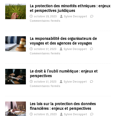
La protection des minorités ethniques : enjeux
et perspectives juridiques
octobre 19, 2023
Sylvie Decoppet
Commentaires fermés
La responsabilité des organisateurs de
voyages et des agences de voyages
octobre 17, 2023
Sylvie Decoppet
Commentaires fermés
Le droit à l’oubli numérique : enjeux et
perspectives
octobre 17, 2023
Sylvie Decoppet
Commentaires fermés
Les lois sur la protection des données
financières : enjeux et perspectives
octobre 15, 2023
Sylvie Decoppet