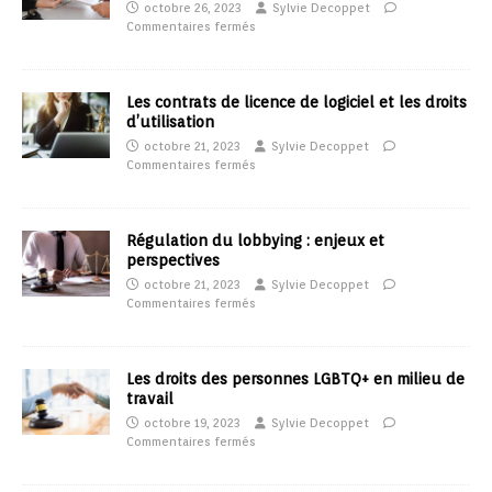
octobre 26, 2023
Sylvie Decoppet
Commentaires fermés
Les contrats de licence de logiciel et les droits
d’utilisation
octobre 21, 2023
Sylvie Decoppet
Commentaires fermés
Régulation du lobbying : enjeux et
perspectives
octobre 21, 2023
Sylvie Decoppet
Commentaires fermés
Les droits des personnes LGBTQ+ en milieu de
travail
octobre 19, 2023
Sylvie Decoppet
Commentaires fermés