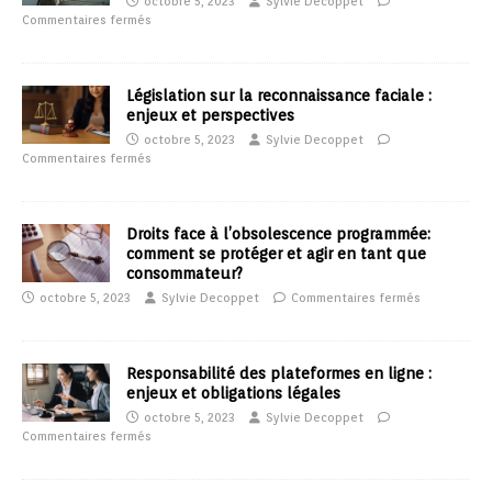
octobre 5, 2023
Sylvie Decoppet
Commentaires fermés
Législation sur la reconnaissance faciale :
enjeux et perspectives
octobre 5, 2023
Sylvie Decoppet
Commentaires fermés
Droits face à l’obsolescence programmée:
comment se protéger et agir en tant que
consommateur?
octobre 5, 2023
Sylvie Decoppet
Commentaires fermés
Responsabilité des plateformes en ligne :
enjeux et obligations légales
octobre 5, 2023
Sylvie Decoppet
Commentaires fermés