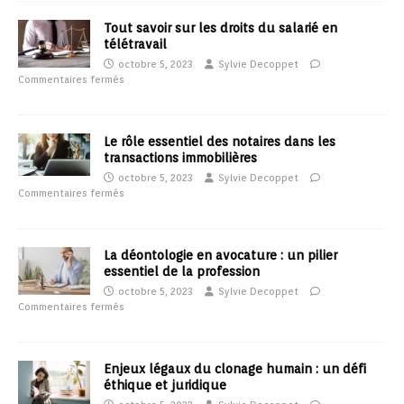
Tout savoir sur les droits du salarié en
télétravail
octobre 5, 2023
Sylvie Decoppet
Commentaires fermés
Le rôle essentiel des notaires dans les
transactions immobilières
octobre 5, 2023
Sylvie Decoppet
Commentaires fermés
La déontologie en avocature : un pilier
essentiel de la profession
octobre 5, 2023
Sylvie Decoppet
Commentaires fermés
Enjeux légaux du clonage humain : un défi
éthique et juridique