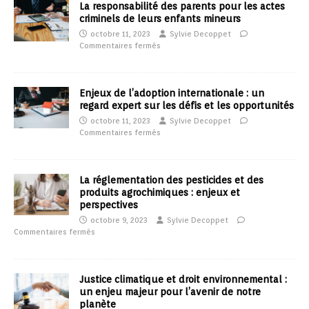
La responsabilité des parents pour les actes
criminels de leurs enfants mineurs
octobre 11, 2023
Sylvie Decoppet
Commentaires fermés
Enjeux de l’adoption internationale : un
regard expert sur les défis et les opportunités
octobre 11, 2023
Sylvie Decoppet
Commentaires fermés
La réglementation des pesticides et des
produits agrochimiques : enjeux et
perspectives
octobre 9, 2023
Sylvie Decoppet
Commentaires fermés
Justice climatique et droit environnemental :
un enjeu majeur pour l’avenir de notre
planète