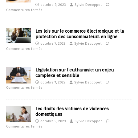
octobre 9, 2023
Sylvie Decoppet
Commentaires fermés
Les lois sur le commerce électronique et la
protection des consommateurs en ligne
octobre 7, 2023
Sylvie Decoppet
Commentaires fermés
Législation sur l’euthanasie: un enjeu
complexe et sensible
octobre 7, 2023
Sylvie Decoppet
Commentaires fermés
Les droits des victimes de violences
domestiques
octobre 5, 2023
Sylvie Decoppet
Commentaires fermés