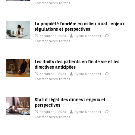
Commentaires fermés
La propriété foncière en milieu rural : enjeux,
régulations et perspectives
octobre 15, 2023
Sylvie Decoppet
Commentaires fermés
Les droits des patients en fin de vie et les
directives anticipées
octobre 13, 2023
Sylvie Decoppet
Commentaires fermés
Statut légal des drones : enjeux et
perspectives
octobre 13, 2023
Sylvie Decoppet
Commentaires fermés