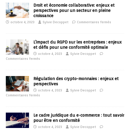
Droit et économie collaborative: enjeux et
perspectives pour un secteur en pleine
croissance
octobre 4, 2023
Sylvie Decoppet
Commentaires fermés
L’impact du RGPD sur les entreprises : enjeux
et défis pour une conformité optimale
octobre 4, 2023
Sylvie Decoppet
Commentaires fermés
Régulation des crypto-monnaies : enjeux et
perspectives
octobre 4, 2023
Sylvie Decoppet
Commentaires fermés
Le cadre juridique du e-commerce : tout savoir
pour être en conformité
octobre 4, 2023
Sylvie Decoppet