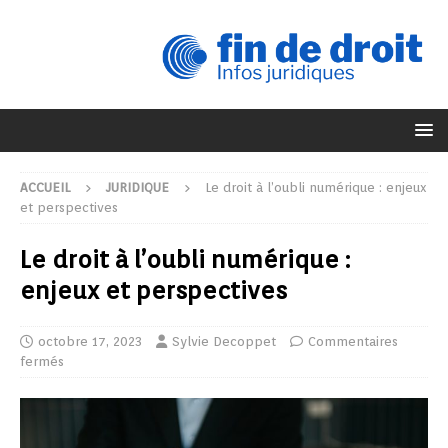
ACCUEIL
JURIDIQUE
Le droit à l’oubli numérique : enjeux
et perspectives
Le droit à l’oubli numérique :
enjeux et perspectives
octobre 17, 2023
Sylvie Decoppet
Commentaires
fermés